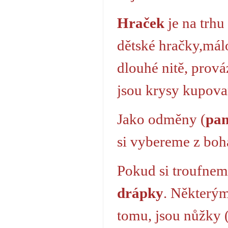
Hraček
je na trhu
dětské hračky,mál
dlouhé nitě, prová
jsou krysy kupova
Jako odměny (
pa
si vybereme z boh
Pokud si troufnem
drápky
. Některým
tomu, jsou nůžky (