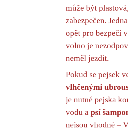
může být plastová,
zabezpečen. Jedna
opět pro bezpečí v
volno je nezodpově
neměl jezdit.
Pokud se pejsek ve
vlhčenými ubrou
je nutné pejska k
vodu a
psí šampo
nejsou vhodné – Vž