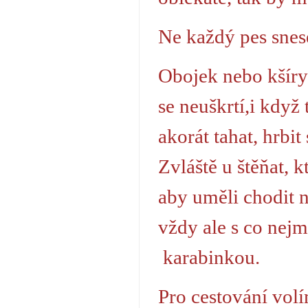
Ne každý pes snes
Obojek nebo kšír
se neuškrtí,i když
akorát tahat, hrbit
Zvláště u štěňat, 
aby uměli chodit 
vždy ale s co nejm
karabinkou.
Pro cestování vo