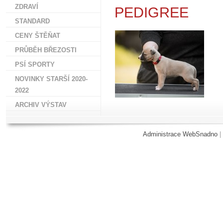
ZDRAVÍ
PEDIGREE
STANDARD
CENY ŠTĚŇAT
PRŮBĚH BŘEZOSTI
PSÍ SPORTY
NOVINKY STARŠÍ 2020-
2022
ARCHIV VÝSTAV
Administrace WebSnadno
|