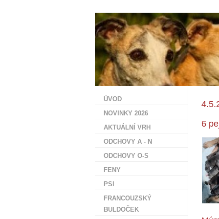
ÚVOD
4.5.
NOVINKY 2026
6 pe
AKTUÁLNÍ VRH
ODCHOVY A - N
ODCHOVY O-S
FENY
PSI
FRANCOUZSKÝ
BULDOČEK