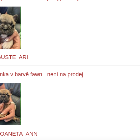
USTE ARI
enka v barvě fawn - není na prodej
OANETA ANN