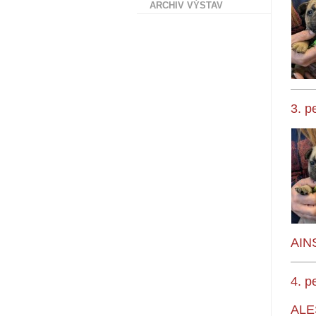
ARCHIV VÝSTAV
3. p
AIN
4. p
ALE