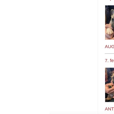
AUG
7. f
ANT