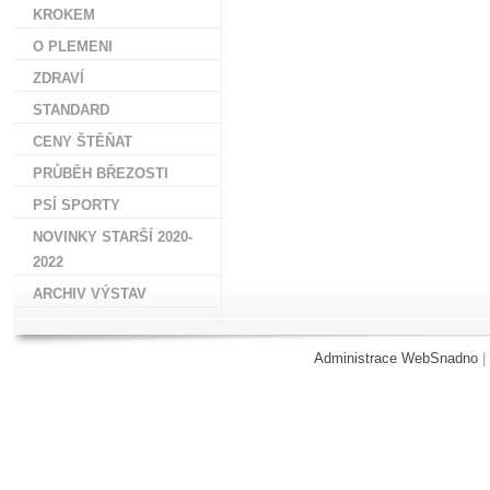
KROKEM
O PLEMENI
ZDRAVÍ
STANDARD
CENY ŠTĚŇAT
PRŮBĚH BŘEZOSTI
PSÍ SPORTY
NOVINKY STARŠÍ 2020-
2022
ARCHIV VÝSTAV
Administrace WebSnadno
|