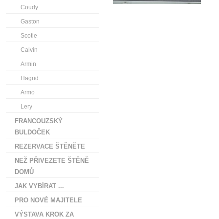
Coudy
Gaston
Scotie
Calvin
Armin
Hagrid
Armo
Lery
FRANCOUZSKÝ
BULDOČEK
REZERVACE ŠTĚNĚTE
NEŽ PŘIVEZETE ŠTĚNĚ
DOMŮ
JAK VYBÍRAT ...
PRO NOVÉ MAJITELE
VÝSTAVA KROK ZA