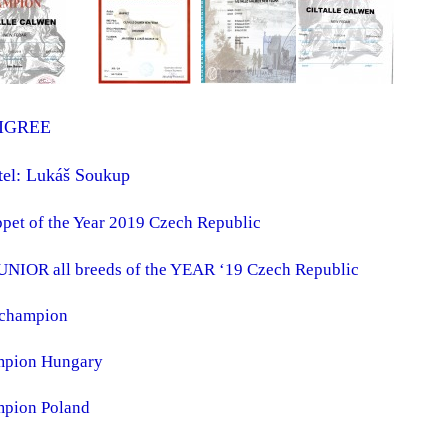
IGREE
tel: Lukáš Soukup
pet of the Year 2019 Czech Republic
JUNIOR all breeds of the YEAR ‘19 Czech Republic
rchampion
pion Hungary
pion Poland