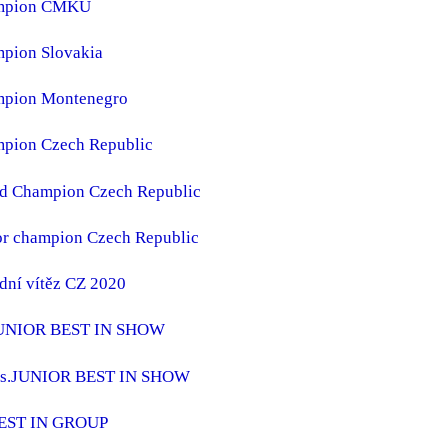
mpion CMKU
pion Slovakia
pion Montenegro
pion Czech Republic
d Champion Czech Republic
or champion Czech Republic
dní vítěz CZ 2020
JUNIOR BEST IN SHOW
es.JUNIOR BEST IN SHOW
EST IN GROUP