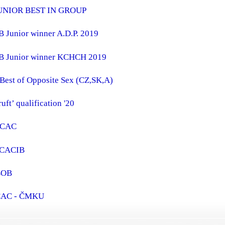
JUNIOR BEST IN GROUP
 Junior winner A.D.P. 2019
 Junior winner KCHCH 2019
 Best of Opposite Sex (CZ,SK,A)
uft’ qualification '20
 CAC
 CACIB
BOB
CAC - ČMKU